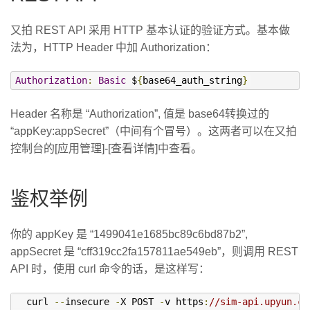
又拍 REST API 采用 HTTP 基本认证的验证方式。基本做
法为，HTTP Header 中加 Authorization：
Authorization
:
Basic
 $
{
base64_auth_string
}
Header 名称是 “Authorization”, 值是 base64转换过的
“appKey:appSecret”（中间有个冒号）。这两者可以在又拍
控制台的[应用管理]-[查看详情]中查看。
鉴权举例
你的 appKey 是 “1499041e1685bc89c6bd87b2”,
appSecret 是 “cff319cc2fa157811ae549eb”，则调用 REST
API 时，使用 curl 命令的话，是这样写：
  curl 
--
insecure 
-
X POST 
-
v https
:
//sim-api.upyun.co