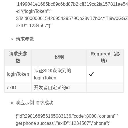
“1499041e1685bc89c6bd87b2:cff319cc2fa157811ae54
-d ‘{“loginToken”:”
STsid0000001542695429579Ob28vB7b0cYTI9w0GGZr
exID”:”1234567″}’
请求参数
请求头参
Required（必
说明
数
填）
认证SDK获取到的
loginToken
loginToken
exID
开发者自定义的id
响应示例 请求成功
{“id”:298168956165083136,”code”:8000,”content”:”
get phone success”,”exID”:”1234567″,”phone”:”