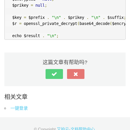
   $prikey 
=
null
;
   $key 
=
 $prefix 
.
"\n"
.
 $prikey 
.
"\n"
.
 $suffix
;
   $r 
=
 openssl_private_decrypt
(
base64_decode
(
$encryp
   echo $result 
.
"\n"
;
这篇文章有帮助吗?
相关文章
一键登录
© Copyright
又拍云-文档帮助中心
.