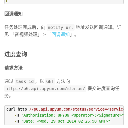
]
回调通知
任务处理完成后，向
notify_url
地址发送回调通知。详
见 「音视频处理」 > 「
回调通知
」。
进度查询
请求方法
通过
task_id
，以
GET
方法向
http://p0.api.upyun.com/status/
提交进度查询任
务。
curl http
:
//p0.api.upyun.com/status?service=<service>
-
H 
"Authorization: UPYUN <Operator>:<Signature>"
 \
-
H 
"Date: <Wed, 29 Oct 2014 02:26:58 GMT>"