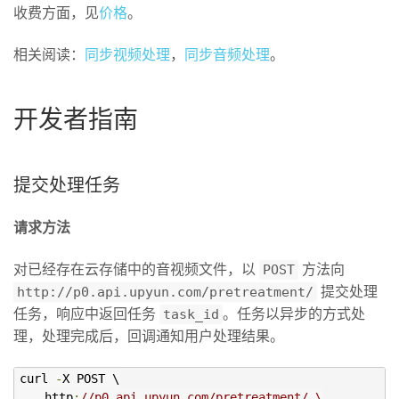
收费方面，见
价格
。
相关阅读：
同步视频处理
，
同步音频处理
。
开发者指南
提交处理任务
请求方法
对已经存在云存储中的音视频文件，以
POST
方法向
http://p0.api.upyun.com/pretreatment/
提交处理
任务，响应中返回任务
task_id
。任务以异步的方式处
理，处理完成后，回调通知用户处理结果。
curl 
-
X POST \

    http
:
//p0.api.upyun.com/pretreatment/ \