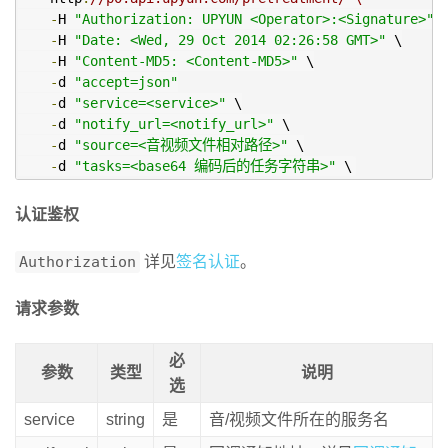
-
H 
"Authorization: UPYUN <Operator>:<Signature>"
 \
-
H 
"Date: <Wed, 29 Oct 2014 02:26:58 GMT>"
 \

-
H 
"Content-MD5: <Content-MD5>"
 \

-
d 
"accept=json"
-
d 
"service=<service>"
 \

-
d 
"notify_url=<notify_url>"
 \

-
d 
"source=<音视频文件相对路径>"
 \

-
d 
"tasks=<base64 编码后的任务字符串>"
 \
认证鉴权
Authorization
详见
签名认证
。
请求参数
必
参数
类型
说明
选
service
string
是
音/视频文件所在的服务名