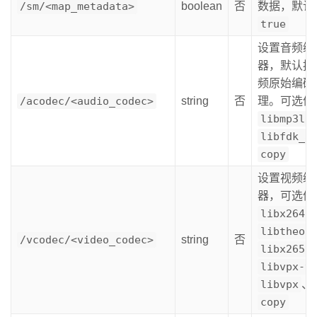
/sm/<map_metadata>
boolean
否
数据，默认
true
设置音频编
器，默认按
频原始编码
/acodec/<audio_codec>
string
否
理。可选值
libmp3la
libfdk_a
copy
设置视频编
器，可选值
libx264
libtheor
/vcodec/<video_codec>
string
否
libx265
libvpx-v
libvpx
、
copy