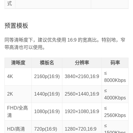
式
预置模板
同等清晰度下，建议优先使用 16:9 的宽高比。特别地，窄
带高清也可以使用。
清晰度
模板名
分辨率
码率
≤
4K
2160p(16:9)
3840×2160,16:9
8000Kbps
≤
2K
1440p(16:9)
2560×1440,16:9
4000Kbps
FHD/全高
≤
1080p(16:9)
1920×1080,16:9
清
2560Kbps
≤
HD/高清
720p(16:9)
1280×720,16:9
1500Kbps