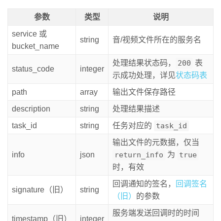
参数
类型
说明
service 或
string
音/视频文件所在的服务名
bucket_name
处理结果状态码，
200
表
status_code
integer
示成功处理，详见
状态码表
path
array
输出文件保存路径
description
string
处理结果描述
task_id
string
任务对应的
task_id
输出文件的元数据，仅当
info
json
return_info
为
true
时，有效
回调通知的签名，
回调签名
signature（旧）
string
（旧）
的参数
服务端发送回调时的时间
timestamp（旧）
integer