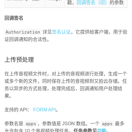
戳，
回调签名（旧）
的参数
回调签名
Authorization
详见
签名认证
，它提供给客户端，用于验
证回调通知的合法性。
上传预处理
在上传音视频文件时，对上传的音视频进行处理，生成一个
或多个新的文件，同时保存上传的音视频到又拍云存储。任
务以异步的方式处理，处理完成后，回调通知用户处理结
果。
支持的 API：
FORM API
。
参数名是
apps
，参数值是 JSON 数组。一个
apps
最多
允许包含 10 个音视频处理任务。
任务参数见
功能
。