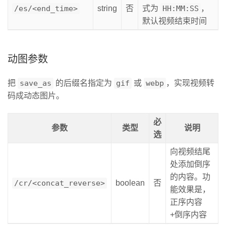
/es/<end_time>
string
否
式为
HH:MM:SS
，
默认视频结束时间
动图参数
把
save_as
的后缀名指定为
gif
或
webp
，实现视频转
码成动态图片。
必
参数
类型
说明
选
向视频结尾
处添加倒序
的内容。功
/cr/<concat_reverse>
boolean
否
能效果是，
正序内容
+倒序内容