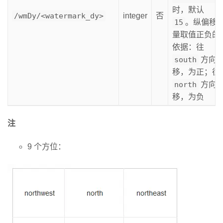
时，默认
/wmDy/<watermark_dy>
integer
否
15
。纵偏移
量取值正负的
依据：往
south
方向
移，为正；往
north
方向
移，为负
注
9 个方位：