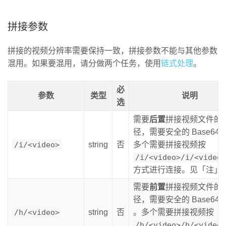
拼接参数
拼接的视频分辨率需要保持一致，拼接参数不能与其他参数
混用。如果要混用，请分做两个任务，使用
链式处理
。
必
参数
类型
说明
选
需要
后置
拼接视频文件的
径，需要安全的 Base64
/i/<video>
string
否
多个需要拼接视频按
/i/<video>/i/<video>
方式进行连接。见「注」
需要
前置
拼接视频文件的
径，需要安全的 Base64 
/h/<video>
string
否
。多个需要拼接视频按
/h/<video>/h/<video>