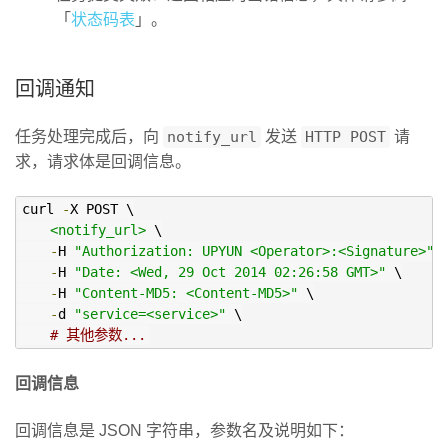
「
状态码表
」。
回调通知
任务处理完成后，向
notify_url
发送
HTTP POST
请
求，请求体是回调信息。
curl 
-
X POST \

<notify_url>
 \

-
H 
"Authorization: UPYUN <Operator>:<Signature>"
 \
-
H 
"Date: <Wed, 29 Oct 2014 02:26:58 GMT>"
 \

-
H 
"Content-MD5: <Content-MD5>"
 \

-
d 
"service=<service>"
 \

# 其他参数...
回调信息
回调信息是 JSON 字符串，参数名及说明如下：