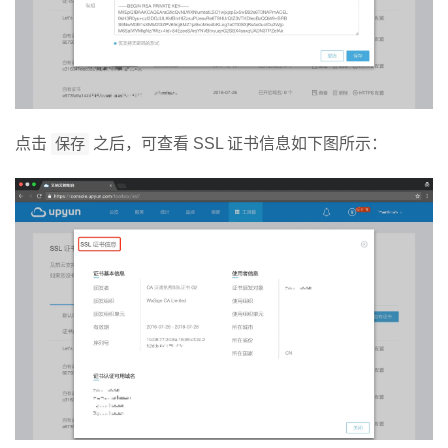
点击
保存
之后，可查看 SSL 证书信息如下图所示：